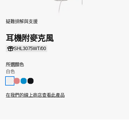
疑難排解與支援
耳機附麥克風
SHL3075WT/00
所選顏色
白色
在我們的線上商店查看此產品