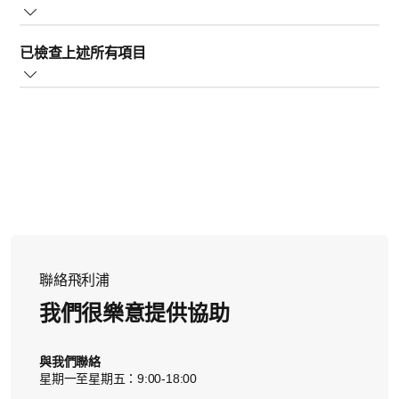
嘗試插入不同的電源插座或檢查電源開關。
已檢查上述所有項目
已檢查上方所有項目，但仍然無法開啟。
在這種情況下，建議您與我們聯絡。
聯絡飛利浦
我們很樂意提供協助
與我們聯絡
星期一至星期五：9:00-18:00