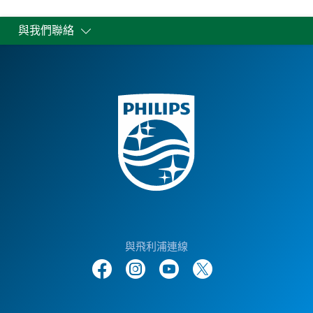
與我們聯絡
與飛利浦連線