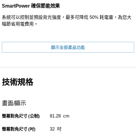
SmartPower 確保節能效果
系統可以控制並預設背光強度，最多可降低 50% 耗電量，為您大
幅節省用電費用。
顯示全部產品功能
技術規格
畫面/顯示
81.28 cm
螢幕對角尺寸 (公制)
32 吋
螢幕對角尺寸 (吋)