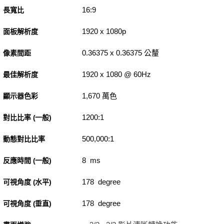
16:9
長寬比
1920 x 1080p
面板解析度
0.36375 x 0.36375 公釐
像素間距
1920 x 1080 @ 60Hz
最佳解析度
1,670 萬色
顯示器色彩
1200:1
對比比率 (一般)
500,000:1
動態對比比率
8 ms
反應時間 (一般)
178 degree
可視角度 (水平)
178 degree
可視角度 (垂直)