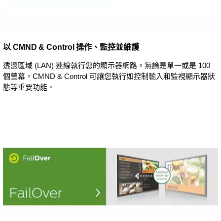
以 CMND & Control 操作、監控並維護
透過區域 (LAN) 連線執行您的顯示器網路。無論是單一或是 100
個螢幕，CMND & Control 可讓您執行如控制輸入和監視顯示器狀
態等重要功能。