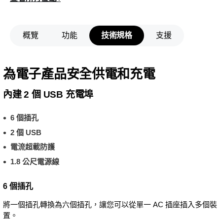
概覽
功能
技術規格
支援
為電子產品安全供電和充電
內建 2 個 USB 充電埠
6 個插孔
2 個 USB
電流超載防護
1.8 公尺電源線
6 個插孔
將一個插孔轉換為六個插孔，讓您可以從單一 AC 插座插入多個裝
置。