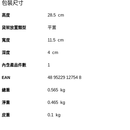
包裝尺寸
28.5 cm
高度
平置
貨架放置類型
11.5 cm
寬度
4 cm
深度
1
內含產品件數
48 95229 12754 8
EAN
0.565 kg
總重
0.465 kg
淨重
0.1 kg
皮重