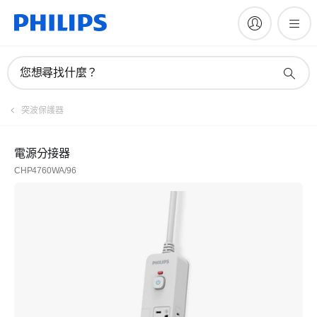
您想尋找什麼？
突波保護器
電源分接器
CHP4760WA/96