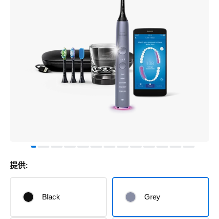
提供:
Black
Grey