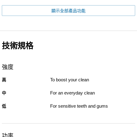
顯示全部產品功能
技術規格
強度
To boost your clean
高
For an everyday clean
中
For sensitive teeth and gums
低
功率