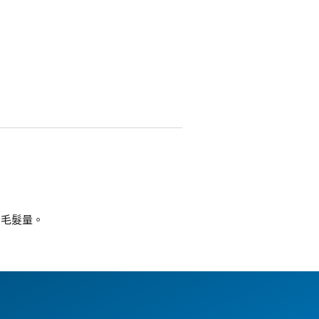
的毛髮量。