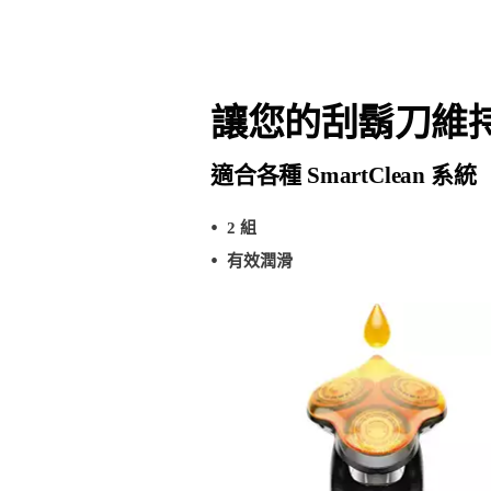
讓您的刮鬍刀維
適合各種 SmartClean 系統
2 組
有效潤滑