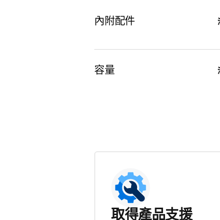
內附配件
容量
取得產品支援