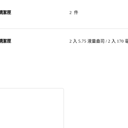
清潔匣
2 件
清潔匣
2 入 5.75 液量盎司 / 2 入 170