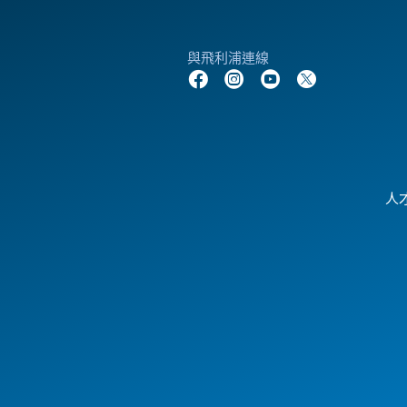
與飛利浦連線
人