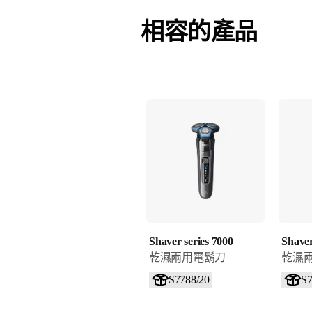
相容的產品
Shaver series 7000
Shaver
乾濕兩用電鬍刀
乾濕
S7788/20
S7