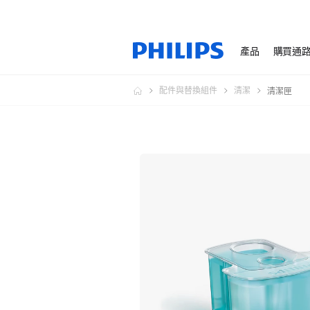
產品
購買通
配件與替換組件
清潔
清潔匣