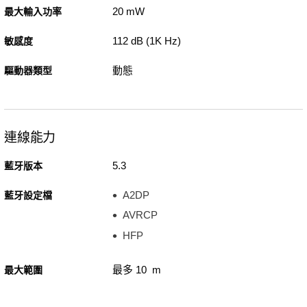
20 mW
最大輸入功率
112 dB (1K Hz)
敏感度
動態
驅動器類型
連線能力
5.3
藍牙版本
A2DP
藍牙設定檔
AVRCP
HFP
最多 10 m
最大範圍