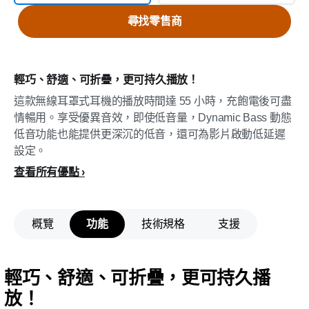
尋找零售商
輕巧、舒適、可折疊，更可持久播放！
這款無線耳罩式耳機的播放時間達 55 小時，充飽電後可盡
情暢用。享受優異音效，即使低音量，Dynamic Bass 動態
低音功能也能提供更深沉的低音，還可為影片啟動低延遲
設定。
查看所有優點
概覽
功能
技術規格
支援
輕巧、舒適、可折疊，更可持久播
放！