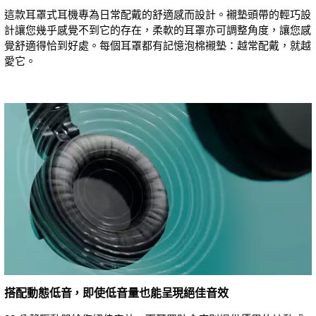
這款耳罩式耳機專為日常配戴的舒適感而設計。襯墊頭帶的輕巧設
計讓您幾乎感覺不到它的存在，柔軟的耳罩亦可調整角度，讓您感
覺舒適得恰到好處。每個耳罩都有記憶泡棉襯墊：越常配戴，就越
愛它。
搭配動態低音，即使低音量也能呈現絕佳音效