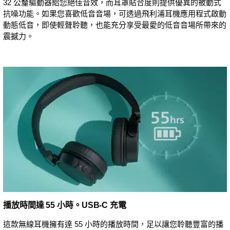
32 公釐驅動器給您絕佳音效，而耳罩貼合度則提供優異的被動式
抗噪功能。如果您喜歡低音音場，可透過飛利浦耳機應用程式啟動
動態低音，即使輕聲聆聽，也能充分享受最愛的低音音場所帶來的
震撼力。
播放時間達 55 小時。USB-C 充電
這款無線耳機擁有達 55 小時的播放時間，足以讓您聆聽豐富的播