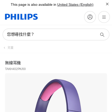
This page is also available in
United States (English)
您想尋找什麼？
兒童
無線耳機
TAKH402PK/00