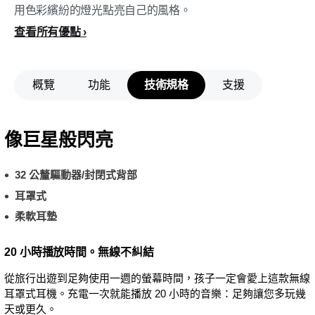
用色彩繽紛的燈光點亮自己的風格。
查看所有優點
概覽
功能
技術規格
支援
像巨星般閃亮
32 公釐驅動器/封閉式背部
耳罩式
柔軟耳墊
20 小時播放時間。無線不糾結
從旅行出遊到足夠使用一週的螢幕時間，孩子一定會愛上這款無線
耳罩式耳機。充電一次就能播放 20 小時的音樂：足夠讓您多玩幾
天或更久。