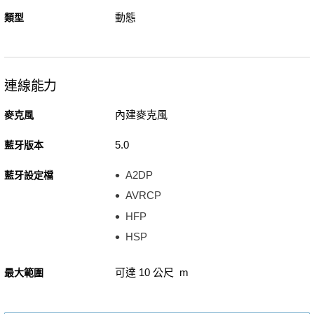
動態
類型
連線能力
內建麥克風
麥克風
5.0
藍牙版本
A2DP
藍牙設定檔
AVRCP
HFP
HSP
可達 10 公尺 m
最大範圍