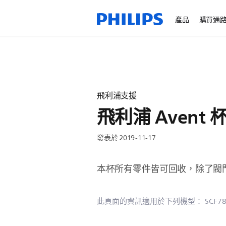
產品
購買通
飛利浦支援
飛利浦 Avent
發表於 2019-11-17
本杯所有零件皆可回收，除了閥門
此頁面的資訊適用於下列機型：
SCF7