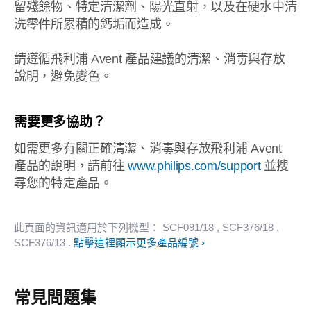
留殘餘物、特定清潔劑、陽光直射，以及在硬水中清
洗零件所累積的鈣垢而造成。
請遵循飛利浦 Avent 產品建議的清潔、消毒與存放
說明，避免變色。
需要更多協助？
如需更多有關正確清潔、消毒與存放飛利浦 Avent
產品的說明，請前往
www.philips.com/support
並搜
尋您的特定產品。
此頁面的資訊適用於下列機型：
SCF091/18
, SCF376/18
,
SCF376/13
.
點擊這裡顯示更多產品編號
常見問題集