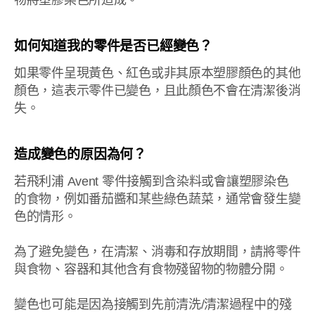
物將塑膠染色所造成。
如何知道我的零件是否已經變色？
如果零件呈現黃色、紅色或非其原本塑膠顏色的其他
顏色，這表示零件已變色，且此顏色不會在清潔後消
失。
造成變色的原因為何？
若飛利浦 Avent 零件接觸到含染料或會讓塑膠染色
的食物，例如番茄醬和某些綠色蔬菜，通常會發生變
色的情形。
為了避免變色，在清潔、消毒和存放期間，請將零件
與食物、容器和其他含有食物殘留物的物體分開。
變色也可能是因為接觸到先前清洗/清潔過程中的殘