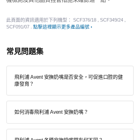
機檢測及其他品質控管措施來確認這一點。
此頁面的資訊適用於下列機型：
SCF376/18
, SCF349/24
,
SCF091/07
.
點擊這裡顯示更多產品編號
常見問題集
飛利浦 Avent 安撫奶嘴是否安全，可促進口腔的健
康發育？
如何消毒飛利浦 Avent 安撫奶嘴？