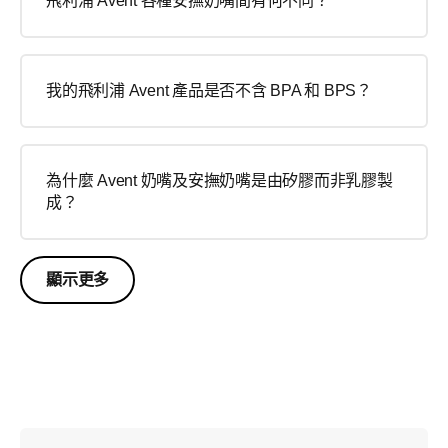
飛利浦 Avent 各種安撫奶嘴間有何不同？
我的飛利浦 Avent 產品是否不含 BPA 和 BPS？
為什麼 Avent 奶嘴及安撫奶嘴是由矽膠而非乳膠製
成？
顯示更多