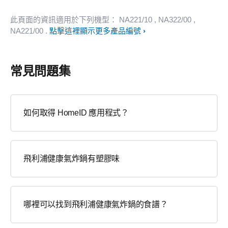
此頁面的資訊適用於下列機型：
NA221/10
, NA322/00
,
NA221/00
.
點擊這裡顯示更多產品編號
常見問題集
如何取得 HomeID 應用程式？
飛利浦健康氣炸鍋有塑膠味
哪裡可以找到飛利浦健康氣炸鍋的食譜？