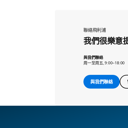
聯絡飛利浦
我們很樂意
與我們聯絡
周一至周五, 9:00~18:00
與我們聯絡