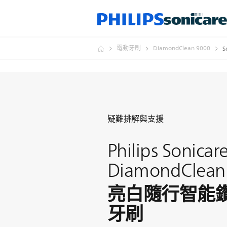
電動牙刷
DiamondClean 9000
S
疑難排解與支援
Philips Sonicar
DiamondClean
亮白隨行智能
牙刷