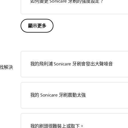
如何變更 Sonicare 牙刷的強度設定？
顯示更多
我的飛利浦 Sonicare 牙刷會發出大聲噪音
找解決
我的 Sonicare 牙刷震動太強
我的刷頭很難裝上或取下。