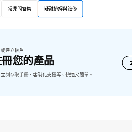
常見問答集
疑難排解與維修
入或建立帳戶
註冊您的產品
可立刻存取手冊、客製化支援等。快速又簡單。