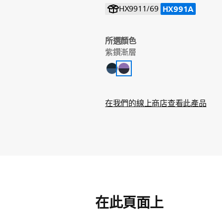
HX991A
HX9911/69
所選顏色
紫鑽漸層
在我們的線上商店查看此產品
在此頁面上