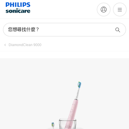
註冊產品
您想尋找什麼？
DiamondClean 9000