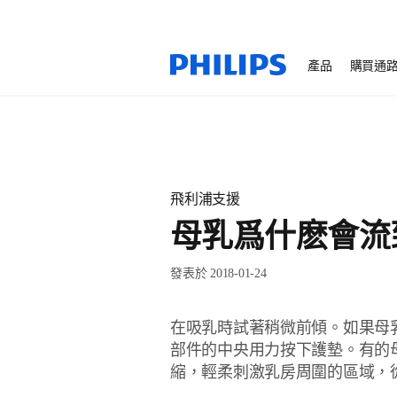
產品
購買通
飛利浦支援
母乳爲什麽會流
發表於 2018-01-24
在吸乳時試著稍微前傾。如果母
部件的中央用力按下護墊。有的
縮，輕柔刺激乳房周圍的區域，