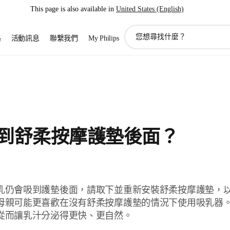
This page is also available in
United States (English)
圖
路
活動訊息
聯繫我們
My Philips
標
支
持
搜
索
到舒柔按摩護墊後面？
乳仍會吸到護墊後面，請取下並重新安裝舒柔按摩護墊，
母親可能更喜歡在沒有舒柔按摩護墊的情況下使用吸乳器
從而讓乳汁分泌得更快、更自然。