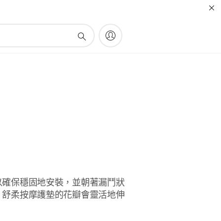
以確保穩固地安裝，並朝著漏鬥狀
。舒柔按摩護墊的花瓣會靈活地伸