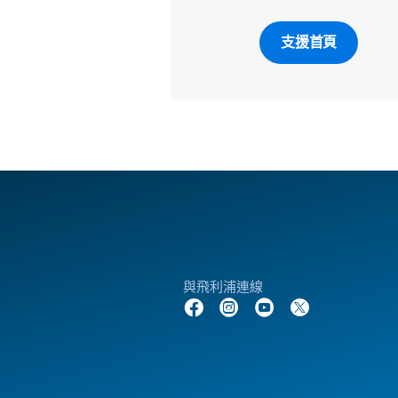
支援首頁
與飛利浦連線