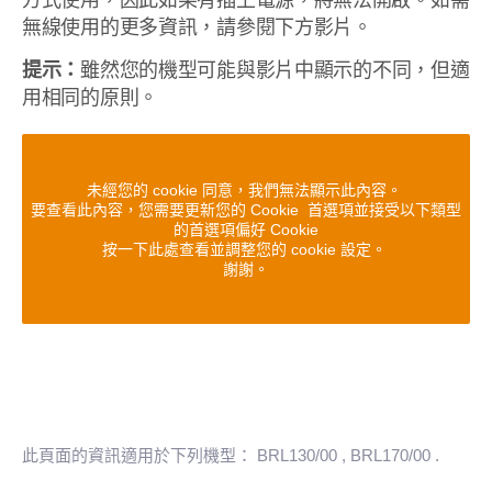
方式使用，因此如果有插上電源，將無法開啟。如需
無線使用的更多資訊，請參閱下方影片。
提示：
雖然您的機型可能與影片中顯示的不同，但適
用相同的原則。
未經您的 cookie 同意，我們無法顯示此內容。
要查看此內容，您需要更新您的 Cookie 首選項並接受以下類型
的首選項偏好 Cookie
按一下此處查看並調整您的 cookie 設定。
謝謝。
此頁面的資訊適用於下列機型：
BRL130/00
, BRL170/00
.