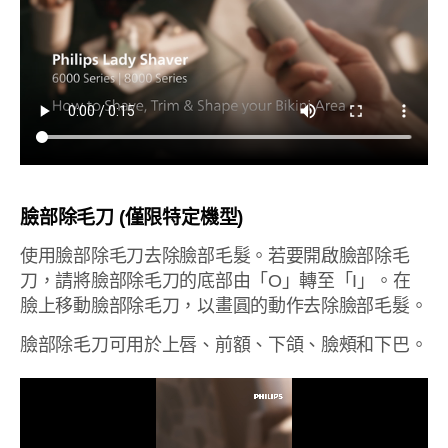
臉部除毛刀 (僅限特定機型)
使用臉部除毛刀去除臉部毛髮。若要開啟臉部除毛
刀，請將臉部除毛刀的底部由「O」轉至「I」。在
臉上移動臉部除毛刀，以畫圓的動作去除臉部毛髮。
臉部除毛刀可用於上唇、前額、下頜、臉頰和下巴。