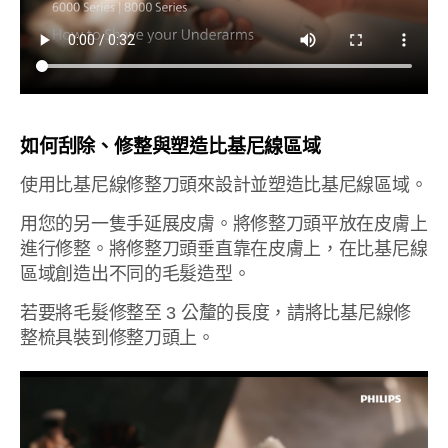
如何刮除、修整與塑造比基尼線區域
使用比基尼線修整刀頭來設計並塑造比基尼線區域。
用您的另一隻手延展皮膚。將修整刀頭平放在皮膚上
進行修整。將修整刀頭垂直靠在皮膚上，在比基尼線
區域創造出不同的毛髮造型。
若要將毛髮修整至 3 公釐的長度，請將比基尼線修
整梳具裝到修整刀頭上。