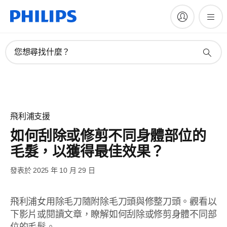
您想尋找什麼？
飛利浦支援
如何刮除或修剪不同身體部位的
毛髮，以獲得最佳效果？
發表於 2025 年 10 月 29 日
飛利浦女用除毛刀隨附除毛刀頭與修整刀頭。觀看以
下影片或閱讀文章，瞭解如何刮除或修剪身體不同部