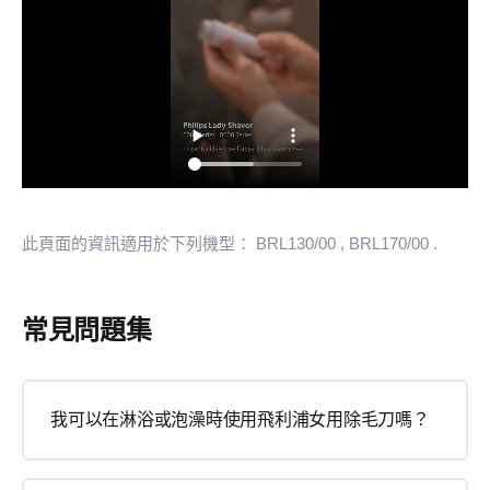
此頁面的資訊適用於下列機型：
BRL130/00
, BRL170/00
.
常見問題集
我可以在淋浴或泡澡時使用飛利浦女用除毛刀嗎？