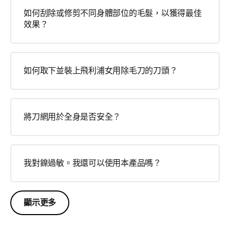
如何刮除或修剪不同身體部位的毛髮，以獲得最佳
效果？
如何取下並裝上飛利浦女用除毛刀的刀頭？
將刀網用於全身是否安全？
我對鎳過敏。我還可以使用本產品嗎？
顯示更多