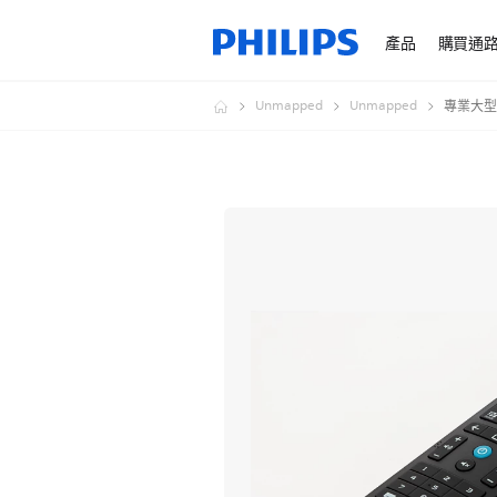
產品
購買通
Unmapped
Unmapped
專業大型