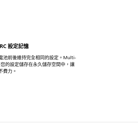
i-RC 設定記憶
電池前後維持完全相同的設定。Multi-
可將您的設定儲存在永久儲存空間中，讓
不費力。