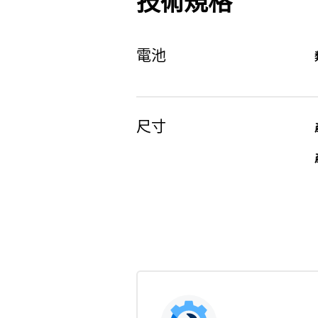
技術規格
電池
尺寸