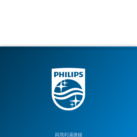
與飛利浦連線