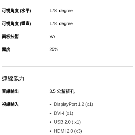
178 degree
可視角度 (水平)
178 degree
可視角度 (垂直)
VA
面板技術
25%
霧度
連線能力
3.5 公釐插孔
音訊輸出
DisplayPort 1.2 (x1)
視訊輸入
DVI-I (x1)
USB 2.0 ( x1)
HDMI 2.0 (x3)