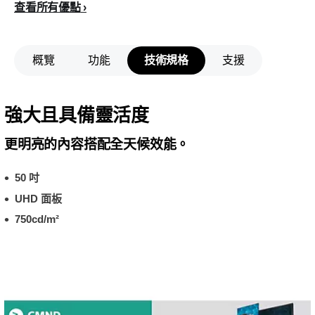
查看所有優點
概覽
功能
技術規格
支援
強大且具備靈活度
更明亮的內容搭配全天候效能。
50 吋
UHD 面板
750cd/m²