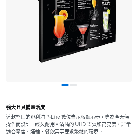
強大且具備靈活度
這款堅固的飛利浦 P-Line 數位告示板顯示器，專為全天候
操作而設計，經久耐用。清晰的 UHD 畫質和高亮度，非常
適合零售、運輸、餐飲業等要求繁雜的環境。