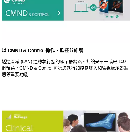
以 CMND & Control 操作、監控並維護
透過區域 (LAN) 連線執行您的顯示器網路。無論是單一或是 100
個螢幕，CMND & Control 可讓您執行如控制輸入和監視顯示器狀
態等重要功能。