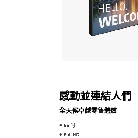
感動並連結人們
全天候卓越零售體驗
55 吋
Full HD