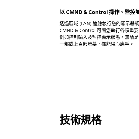
以 CMND & Control 操作、監
透過區域 (LAN) 連線執行您的顯示器
CMND & Control 可讓您執行各項重
例如控制輸入及監控顯示狀態。無論是
一部或上百部螢幕，都能得心應手。
技術規格