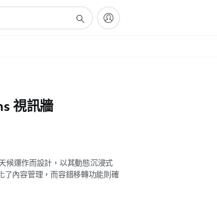
ions 視訊牆
0 專為全天候運作而設計，以其動態沉浸式
簡化了內容管理，而容錯移轉功能則確