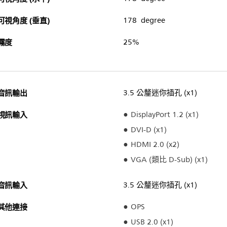
可視角度 (垂直)
178 degree
霧度
25%
音訊輸出
3.5 公釐迷你插孔 (x1)
視訊輸入
DisplayPort 1.2 (x1)
DVI-D (x1)
HDMI 2.0 (x2)
VGA (類比 D-Sub) (x1)
音訊輸入
3.5 公釐迷你插孔 (x1)
其他連接
OPS
USB 2.0 (x1)