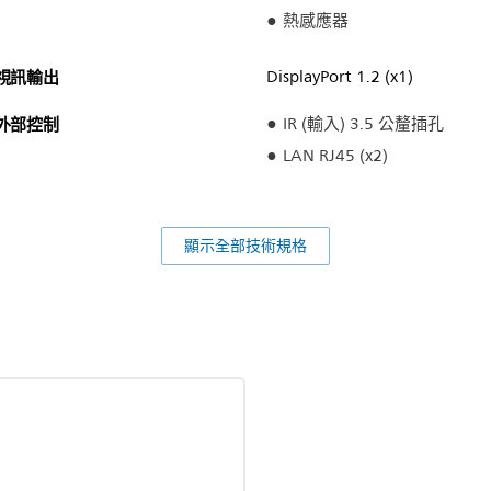
熱感應器
視訊輸出
DisplayPort 1.2 (x1)
外部控制
IR (輸入) 3.5 公釐插孔
LAN RJ45 (x2)
顯示全部技術規格