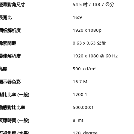
螢幕對角尺寸
54.5 吋 / 138.7 公分
長寬比
16:9
面板解析度
1920 x 1080p
像素間距
0.63 x 0.63 公釐
最佳解析度
1920 x 1080 @ 60 Hz
亮度
500 cd/m²
顯示器色彩
16.7 M
對比比率 (一般)
1200:1
動態對比比率
500,000:1
反應時間 (一般)
8 ms
可視角度 (水平)
178 degree