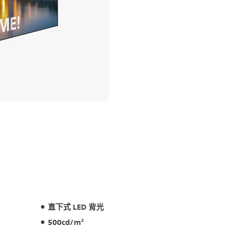
直下式 LED 背光
500cd/m²