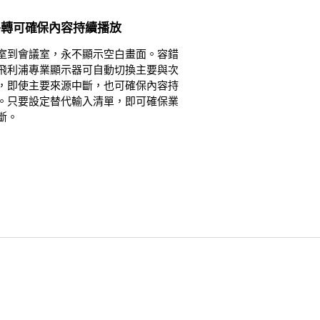
移轉可確保內容持續播放
室到會議室，永不顯示空白畫面。容錯
飛利浦專業顯示器可自動切換主要與次
，即使主要來源中斷，也可確保內容持
。只要設定替代輸入清單，即可確保業
斷。