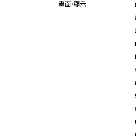
畫面/顯示