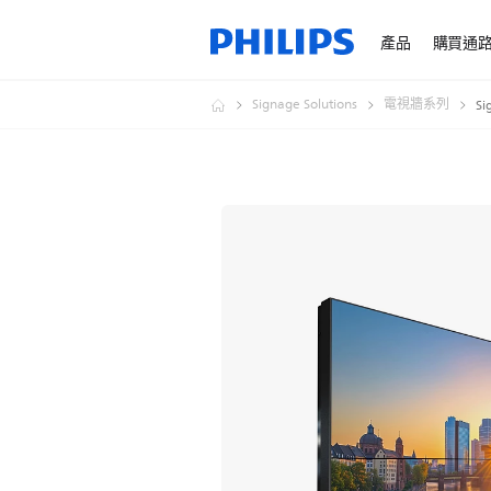
產品
購買通
Signage Solutions
電視牆系列
Si