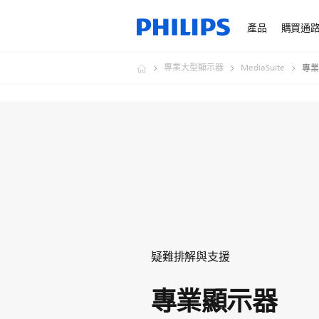
產品
購買通
專業大型顯示器
MediaSuite
專業
疑難排解與支援
專業顯示器