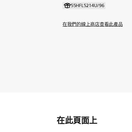
55HFL5214U/96
在我們的線上商店查看此產品
在此頁面上