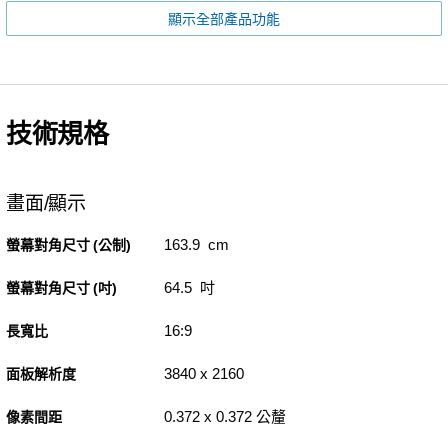
顯示全部產品功能
技術規格
畫面/顯示
163.9 cm
螢幕對角尺寸 (公制)
64.5 吋
螢幕對角尺寸 (吋)
16:9
長寬比
3840 x 2160
面板解析度
0.372 x 0.372 公釐
像素間距