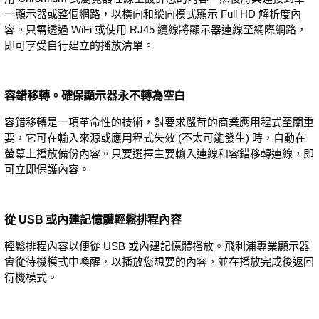
一顯示器或整個網路，以橫向和縱向模式顯示 Full HD 解析度內
容。只需透過 WiFi 或使用 RJ45 纜線將顯示器連線至網際網路，
即可享受自行建立的播放清單。
容錯移轉。確保顯示器永不轉為空白
容錯移轉是一項革命性的技術，對要求嚴苛的商業應用程式至關重
要，它可在輸入來源或應用程式失效 (不太可能發生) 時，自動在
螢幕上播放備份內容。只要選擇主要輸入連線和容錯移轉連線，即
可立即保護內容。
從 USB 或內建記憶體輕鬆排程內容
輕鬆排程內容以便從 USB 或內建記憶體播放。飛利浦專業顯示器
會從待機模式中喚醒，以播放您想要的內容，並在播放完成後返回
待機模式。