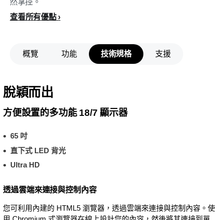
然掌控。
查看所有優點
概覽
功能
技術規格
支援
脫穎而出
方便設置的多功能 18/7 顯示器
65 吋
直下式 LED 背光
Ultra HD
透過雲端來連接與控制內容
您可利用內建的 HTML5 瀏覽器，透過雲端來連接與控制內容。使
用 Chromium 式瀏覽器在線上設計您的內容，然後將其連接到單