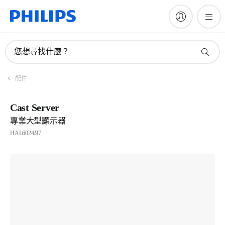
您想尋找什麼？
配件
Cast Server
專業大型顯示器
HAL6024/97