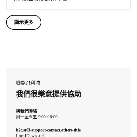
顯示更多
聯絡飛利浦
我們很樂意提供協助
與我們聯絡
周一至周五 9:00~18:00
b2c.st03-support-contact.others-title
Line ID: wix-tid