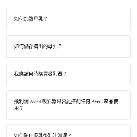
如何加熱母乳？
如何儲存擠出的母乳？
我應該何時購買吸乳器？
飛利浦 Avent 吸乳器是否能搭配任何 Avent 產品使
用？
如何防止吸乳後乳汁滲漏？