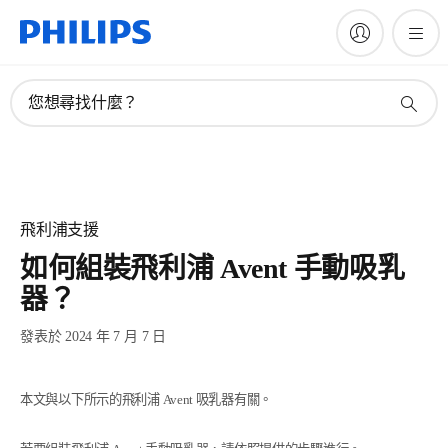
您想尋找什麼？
飛利浦支援
如何組裝飛利浦 Avent 手動吸乳
器？
發表於 2024 年 7 月 7 日
本文與以下所示的飛利浦 Avent 吸乳器有關。