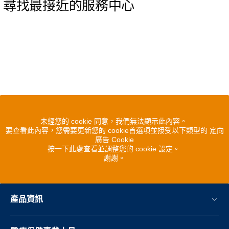
尋找最接近的服務中心
未經您的 cookie 同意，我們無法顯示此內容。
要查看此內容，您需要更新您的 cookie首選項並接受以下類型的 定向
廣告 Cookie
按一下此處查看並調整您的 cookie 設定。
謝謝。
產品資訊