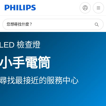
您想尋找什麼？
LED 檢查燈
小手電筒
尋找最接近的服務中心