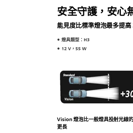
安全守護，安心
能見度比標準燈泡最多提高 
燈具類型：H3
12 V，55 W
Vision 燈泡比一般燈具投射光線
更長