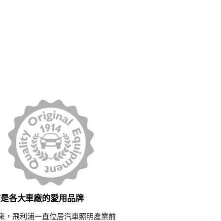
浦是各大車廠的愛用品牌
來，飛利浦一直位居汽車照明產業前