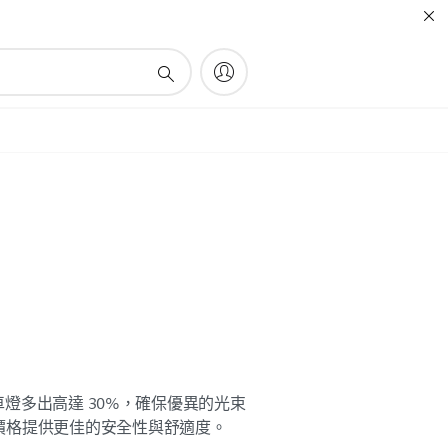
準車燈多出高達 30%，確保優異的光束
價格提供更佳的安全性與舒適度。