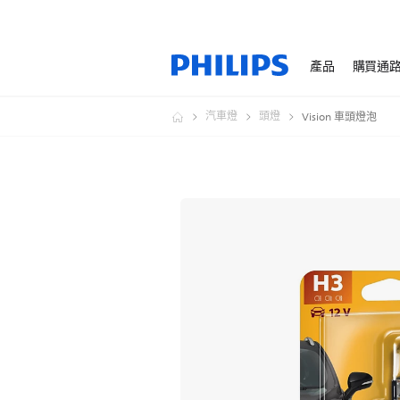
產品
購買通
汽車燈
頭燈
Vision 車頭燈泡