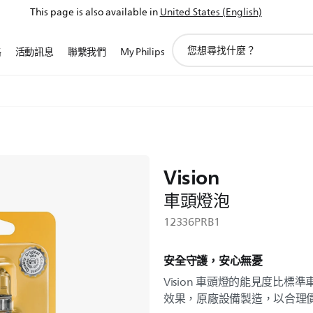
This page is also available in
United States (English)
圖
路
活動訊息
聯繫我們
My Philips
標
支
持
搜
索
Vision
車頭燈泡
12336PRB1
安全守護，安心無憂
Vision 車頭燈的能見度比標
效果，原廠設備製造，以合理