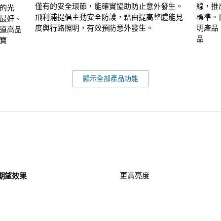
僅有的安全環節，能確實協助防止意外發生。
線，推
的光
飛利浦提倡主動安全防護，藉由提高整體能見
標準。
最好、
度與行路照明，有效預防意外發生。
明產品
道高品
品
寶
顯示全部產品功能
期望效果
更高亮度