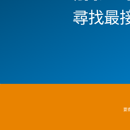
尋找最
要查