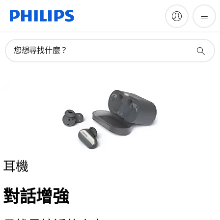
您想尋找什麼？
耳機
對話增強