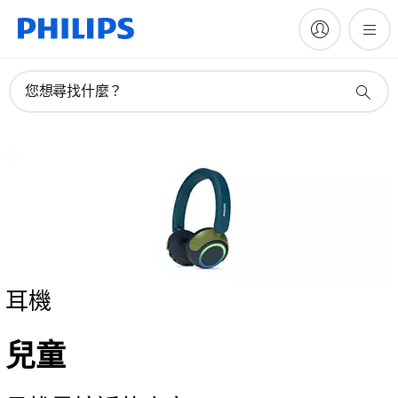
您想尋找什麼？
耳機
兒童