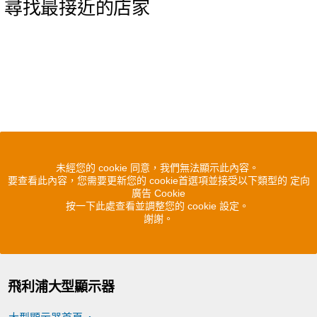
尋找最接近的店家
未經您的 cookie 同意，我們無法顯示此內容。
要查看此內容，您需要更新您的 cookie首選項並接受以下類型的 定向
廣告 Cookie
按一下此處查看並調整您的 cookie 設定。
謝謝。
飛利浦大型顯示器