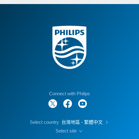
Connect with Philips
Select country
台灣地區 - 繁體中文
Select site