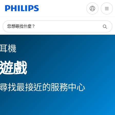
您想尋找什麼？
耳機
遊戲
尋找最接近的服務中心