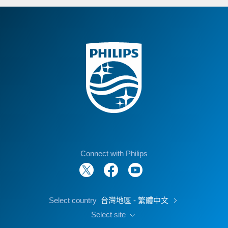
Connect with Philips
Select country
台灣地區 - 繁體中文
Select site