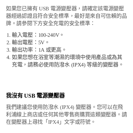
如果您已擁有 USB 電源變壓器，請確定該電源變壓
器經過認證且符合安全標準，最好是來自可信賴的品
牌。請參閱下方安全充電的安全標準：
輸入電壓：100-240V。
輸出電壓：5V。
輸出功率：1A 或更高。
如果您想在浴室等潮濕的環境中使用產品或為其
充電，請務必使用防潑水 (IPX4) 等級的變壓器。
我沒有 USB 電源變壓器
我們建議您使用防潑水 (IPX4) 變壓器。您可以在飛
利浦線上商店或任何其他零售商購買這類變壓器。請
在變壓器上尋找「IPX4」文字或符號。