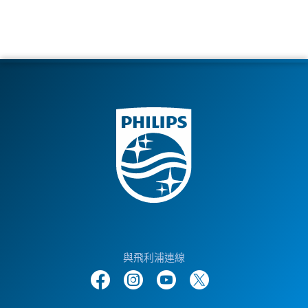
與飛利浦連線