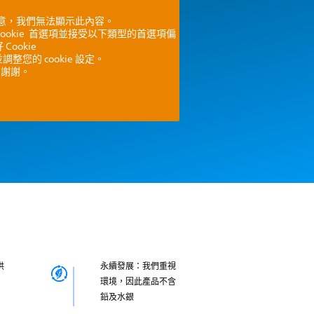
e 同意，我們無法顯示此內容。
ookie 首選項並接受以下類型的首選項偏
 Cookie
整您的 cookie 設定。
謝謝。
供
永續發展：我們重視
環境，因此產品不含
鉛及水銀