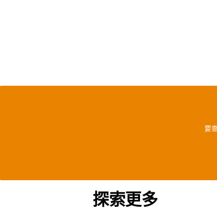
要查
探索更多