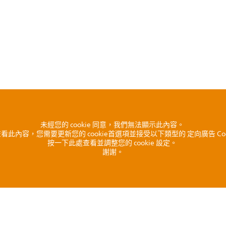
未經您的 cookie 同意，我們無法顯示此內容。
看此內容，您需要更新您的 cookie首選項並接受以下類型的 定向廣告 Coo
按一下此處查看並調整您的 cookie 設定。
謝謝。