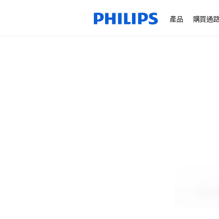
產品
購買通