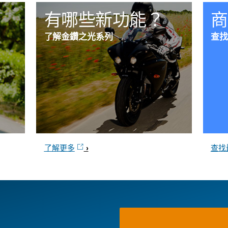
有哪些新功能？
商
了解金鑽之光系列
查找
了解更多
查找