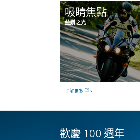
吸睛焦點
藍鑽之光
了解更多
歡慶 100 週年