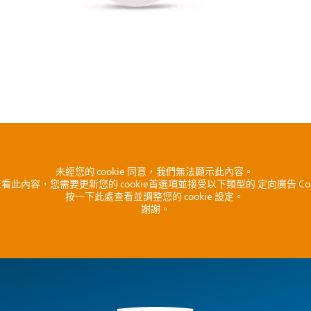
未經您的 cookie 同意，我們無法顯示此內容。
看此內容，您需要更新您的 cookie首選項並接受以下類型的 定向廣告 Coo
按一下此處查看並調整您的 cookie 設定。
謝謝。