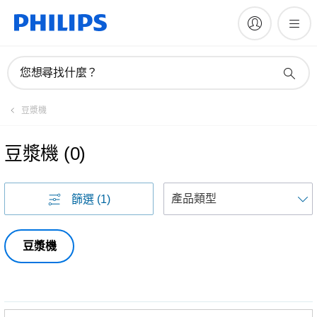
您想尋找什麼？
豆漿機
豆漿機
(
0
)
篩選
(1)
豆漿機