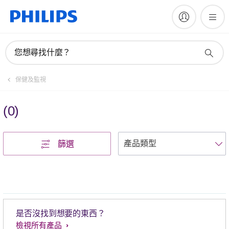
您想尋找什麼？
保健及監視
(
0
)
篩選
是否沒找到想要的東西？
檢視所有產品