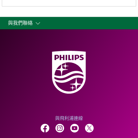
與我們聯絡
與飛利浦連線