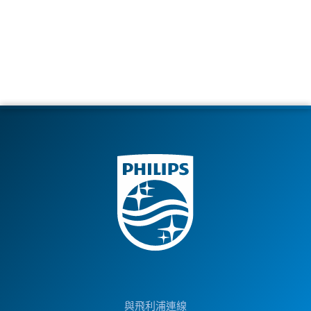
與飛利浦連線