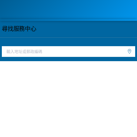
尋找服務中心