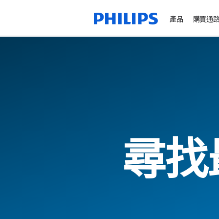
產品
購買通
尋找