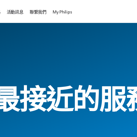
路
活動訊息
聯繫我們
My Philips
最接近的服