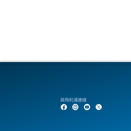
與飛利浦連線