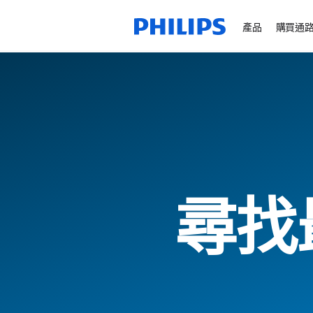
產品
購買通
尋找