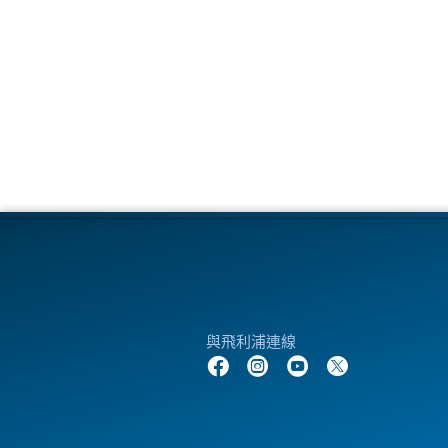
與飛利浦連線