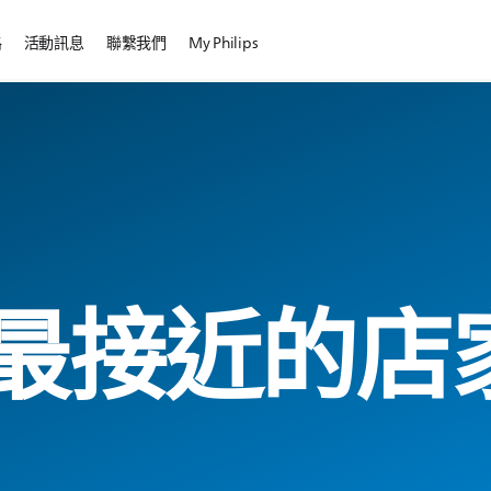
路
活動訊息
聯繫我們
My Philips
最接近的店