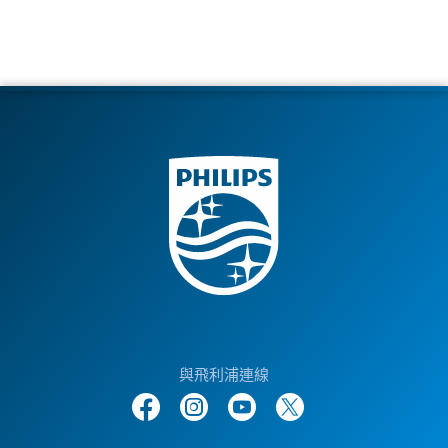
與飛利浦連線