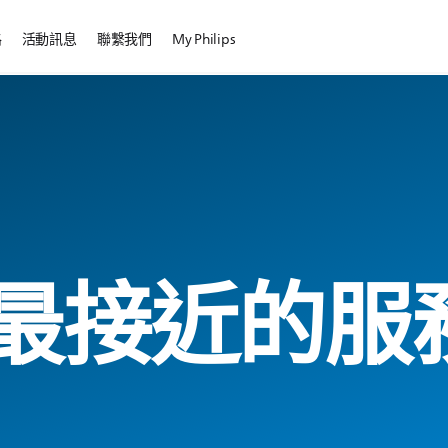
路
活動訊息
聯繫我們
My Philips
最接近的服