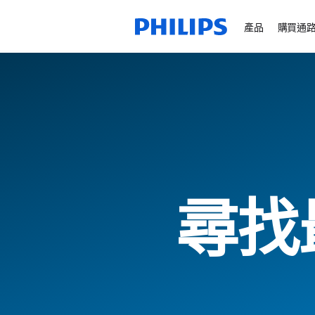
產品
購買通
尋找