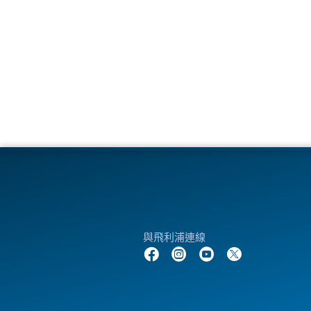
與飛利浦連線