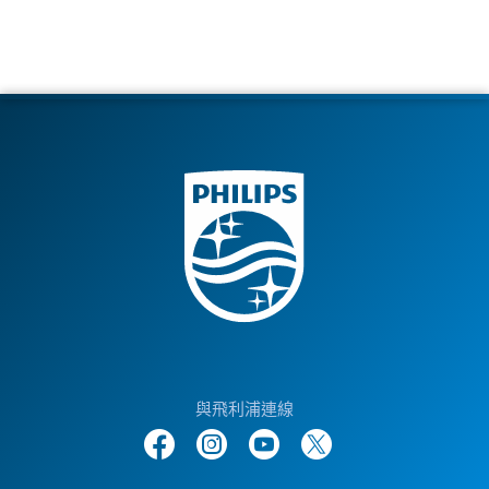
與飛利浦連線