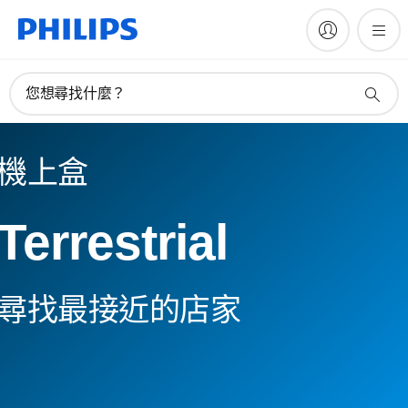
您想尋找什麼？
機上盒
Terrestrial
尋找最接近的店家