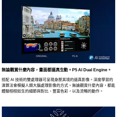
無論觀賞什麼內容，畫面都逼真生動。P5 AI Dual Engine。
搭配 AI 技術的雙處理器可呈現身歷其境的逼真影像。深度學習的
演算法會模擬人類大腦處理影像的方式。無論觀賞什麼內容，都能
體驗栩栩如生的細節與對比、豐富色彩，以及流暢的動作。