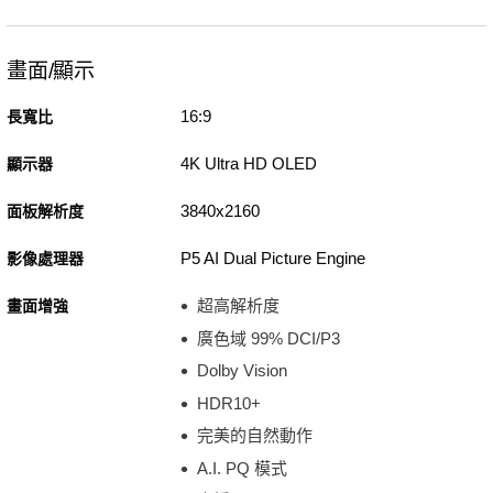
畫面/顯示
16:9
長寬比
4K Ultra HD OLED
顯示器
3840x2160
面板解析度
P5 AI Dual Picture Engine
影像處理器
超高解析度
畫面增強
廣色域 99% DCI/P3
Dolby Vision
HDR10+
完美的自然動作
A.I. PQ 模式