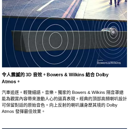
令人震撼的 3D 音效。Bowers & Wilkins 結合 Dolby
Atmos。
汽車追逐。輕聲細語。音樂。獨家的 Bowers & Wilkins 隔音罩總
能為觀賞內容帶來激動人心的逼真表現。經典的頂部高頻喇叭設計
可保留對話的原始音色。向上反射的喇叭讓身歷其境的 Dolby
Atmos 發揮最佳效果。