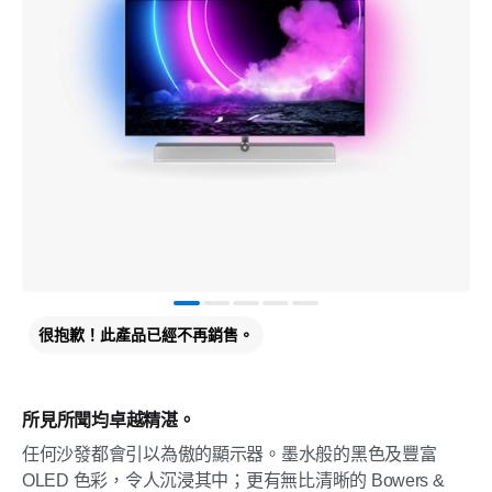
很抱歉！此產品已經不再銷售。
所見所聞均卓越精湛。
任何沙發都會引以為傲的顯示器。墨水般的黑色及豐富
OLED 色彩，令人沉浸其中；更有無比清晰的 Bowers &