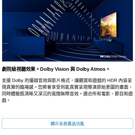
劇院級視聽效果。Dolby Vision 與 Dolby Atmos。
支援 Dolby 的優越音效與影片格式，讓觀賞和遊戲的 HDR 內容呈
現真實的臨場感。您將會享受到能真實呈現導演原始意圖的畫面，
同時體驗既清晰又深沉的寬闊無際音效。適合所有電影、節目和遊
戲。
顯示全部產品功能