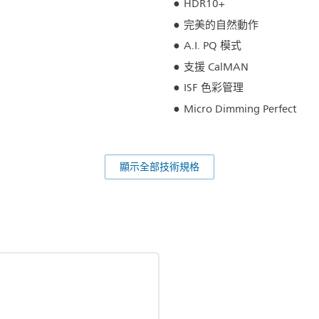
HDR10+
完美的自然動作
A.I. PQ 模式
支援 CalMAN
ISF 色彩管理
Micro Dimming Perfect
顯示全部技術規格