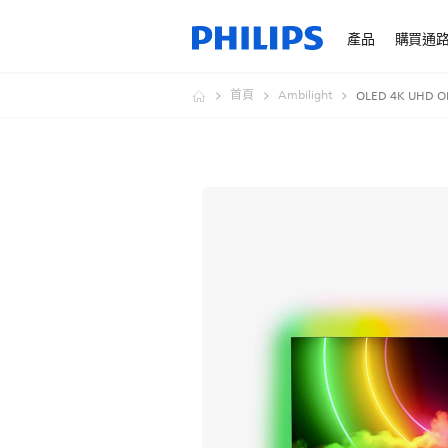
產品
購買通
首頁
Ambilight
OLED 4K UHD 