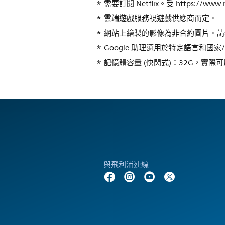
需要訂閱 Netflix。受 https://www.
雲端遊戲服務視遊戲供應商而定。
網站上繪製的影像為非合約圖片。請
Google 助理適用於特定語言和國家
記憶體容量 (快閃式)：32G，實
與飛利浦連線