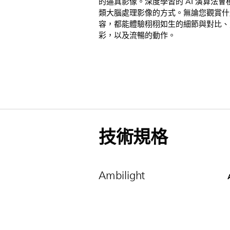
的逼真影像。深度學習的 AI 演算法會
類大腦處理影像的方式。無論您觀賞什
容，都能體驗栩栩如生的細節與對比、
彩，以及流暢的動作。
技術規格
Ambilight