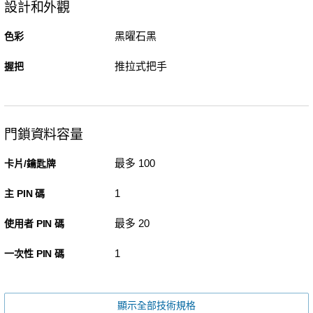
設計和外觀
黑曜石黑
色彩
推拉式把手
握把
門鎖資料容量
最多 100
卡片/鑰匙牌
1
主 PIN 碼
最多 20
使用者 PIN 碼
1
一次性 PIN 碼
顯示全部技術規格