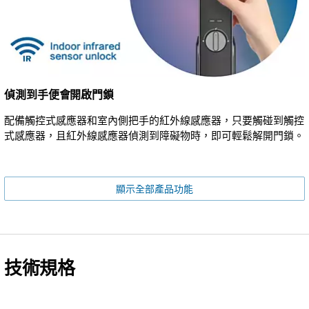
偵測到手便會開啟門鎖
配備觸控式感應器和室內側把手的紅外線感應器，只要觸碰到觸控
式感應器，且紅外線感應器偵測到障礙物時，即可輕鬆解開門鎖。
顯示全部產品功能
技術規格