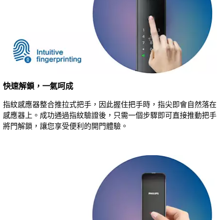
快速解鎖，一氣呵成
指紋感應器整合推拉式把手，因此握住把手時，指尖即會自然落在
感應器上。成功通過指紋驗證後，只需一個步驟即可直接推動把手
將門解鎖，讓您享受便利的開門體驗。