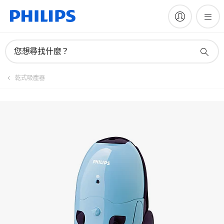
註冊產品
您想尋找什麼？
乾式吸塵器